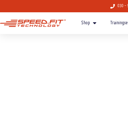
030 - 
Shop
Trainingse