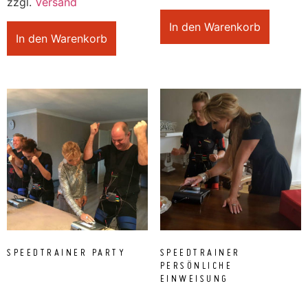
zzgl.
Versand
In den Warenkorb
In den Warenkorb
SPEEDTRAINER PARTY
SPEEDTRAINER
PERSÖNLICHE
EINWEISUNG