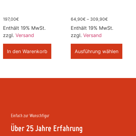
197,00
€
64,90
€
–
309,90
€
Enthält 19% MwSt.
Enthält 19% MwSt.
zzgl.
Versand
zzgl.
Versand
In den Warenkorb
Ausführung wählen
Einfach zur Wunschfigur
Über 25 Jahre Erfahrung