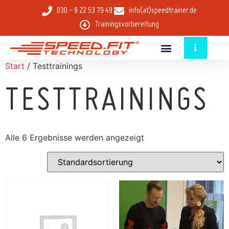
030 - 9 22 53 79 49
info(at)speedtrainer.de
Trainingsvorbereitung
Start
/ Testtrainings
TESTTRAININGS
Alle 6 Ergebnisse werden angezeigt